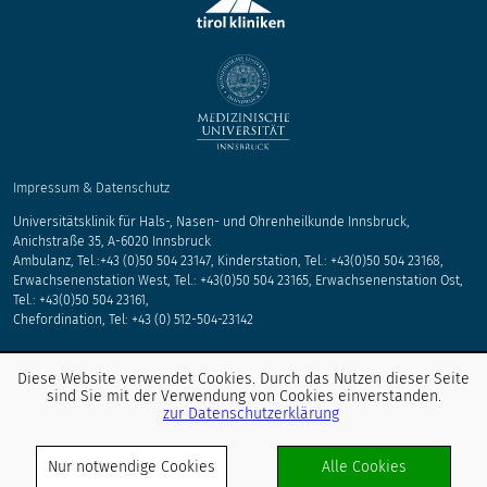
Impressum & Datenschutz
Universitätsklinik für Hals-, Nasen- und Ohrenheilkunde Innsbruck,
Anichstraße 35, A-6020 Innsbruck
Ambulanz, Tel.:+43 (0)50 504 23147, Kinderstation, Tel.: +43(0)50 504 23168,
Erwachsenenstation West, Tel.: +43(0)50 504 23165, Erwachsenenstation Ost,
Tel.: +43(0)50 504 23161,
Chefordination, Tel: +43 (0) 512-504-23142
Entdecken Sie unsere Social Media-Kanäle
Diese Website verwendet Cookies. Durch das Nutzen dieser Seite
sind Sie mit der Verwendung von Cookies einverstanden.
zur Datenschutzerklärung
Nur notwendige Cookies
Alle Cookies
Haben Sie Schmerzen?