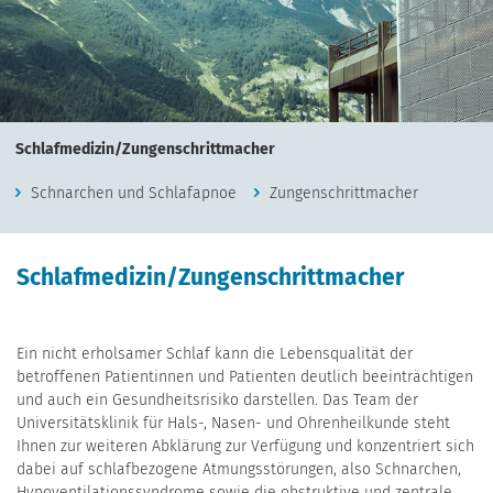
Schlafmedizin/Zungenschrittmacher
Schnarchen und Schlafapnoe
Zungenschrittmacher
Schlafmedizin/Zungenschrittmacher
Ein nicht erholsamer Schlaf kann die Lebensqualität der
betroffenen Patientinnen und Patienten deutlich beeinträchtigen
und auch ein Gesundheitsrisiko darstellen. Das Team der
Universitätsklinik für Hals-, Nasen- und Ohrenheilkunde steht
Ihnen zur weiteren Abklärung zur Verfügung und konzentriert sich
dabei auf schlafbezogene Atmungsstörungen, also Schnarchen,
Hypoventilationssyndrome sowie die obstruktive und zentrale