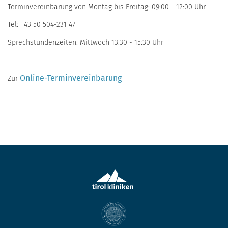
Terminvereinbarung von Montag bis Freitag: 09:00 - 12:00 Uhr
Tel: +43 50 504-231 47
Sprechstundenzeiten: Mittwoch 13:30 - 15:30 Uhr
Online-Terminvereinbarung
​Zur