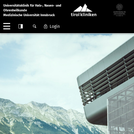
Universitätsklinik für Hals-, Nasen- und
Ohrenheilkunde
Medizinische Universität Innsbruck
Login