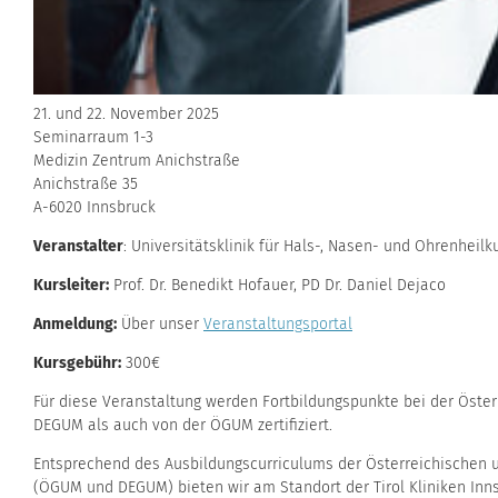
21. und 22. November 2025
Seminarraum 1-3
Medizin Zentrum Anichstraße
Anichstraße 35
A-6020 Innsbruck
Veranstalter
: Universitätsklinik für Hals-, Nasen- und Ohrenheil
Kursleiter:
Prof. Dr. Benedikt Hofauer, PD Dr. Daniel Dejaco
Anmeldung:
Über unser
Veranstaltungsportal
Kursgebühr:
300€
Für diese Veranstaltung werden Fortbildungspunkte bei der Öster
DEGUM als auch von der ÖGUM zertifiziert.
Entsprechend des Ausbildungscurriculums der Österreichischen un
(ÖGUM und DEGUM) bieten wir am Standort der Tirol Kliniken Inns