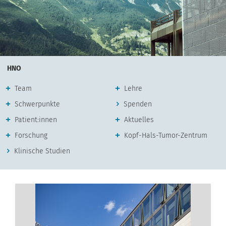
HNO
Team
Lehre
Schwerpunkte
Spenden
Patient:innen
Aktuelles
Forschung
Kopf-Hals-Tumor-Zentrum
Klinische Studien